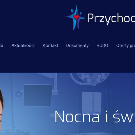
ta
Aktualności
Kontakt
Dokumenty
RODO
Oferty pr
Nocna i św