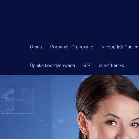
O nas
Poradnie i Pracownie
Niezbędnik Pacjen
Opieka koordynowana
BIP
Grant Feniks