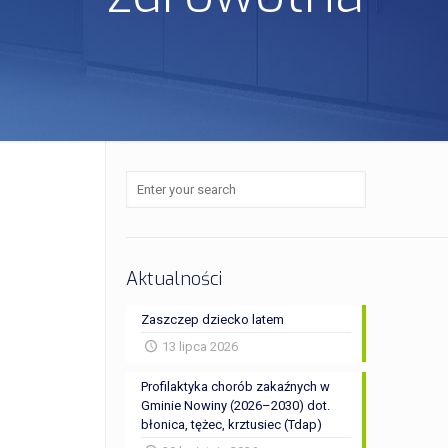
Aktualności
Zaszczep dziecko latem
13 lipca 2026
Profilaktyka chorób zakaźnych w
Gminie Nowiny (2026–2030) dot.
błonica, tężec, krztusiec (Tdap)