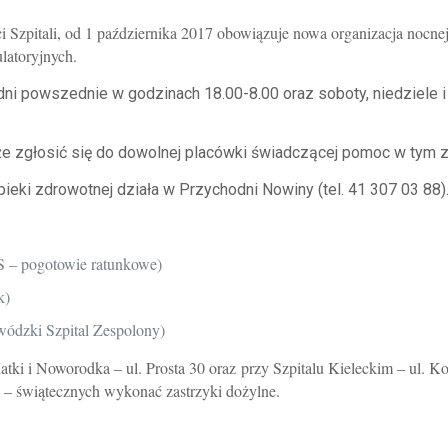
 Szpitali, od 1 października 2017 obowiązuje nowa organizacja nocnej
latoryjnych.
 powszednie w godzinach 18.00-8.00 oraz soboty, niedziele i
że zgłosić się do dowolnej placówki świadczącej pomoc w tym 
pieki zdrowotnej działa w Przychodni Nowiny (tel. 41 307 03 88)
TS – pogotowie ratunkowe)
k)
ewódzki Szpital Zespolony)
i i Noworodka – ul. Prosta 30 oraz przy Szpitalu Kieleckim – ul. Ko
 – świątecznych wykonać zastrzyki dożylne.