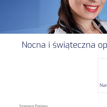
Nocna i świąteczna o
Szanowni Państwo