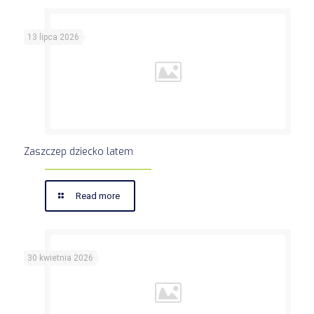
13 lipca 2026
Zaszczep dziecko latem
Read more
30 kwietnia 2026