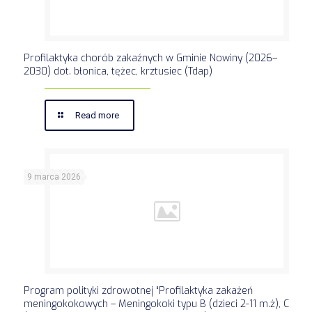
Profilaktyka chorób zakaźnych w Gminie Nowiny (2026–
2030) dot. błonica, tężec, krztusiec (Tdap)
Read more
9 marca 2026
Program polityki zdrowotnej “Profilaktyka zakażeń
meningokokowych – Meningokoki typu B (dzieci 2-11 m.ż), C