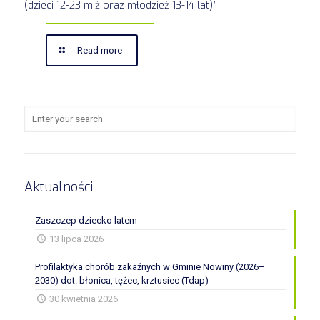
(dzieci 12-23 m.ż oraz młodzież 13-14 lat)”
Read more
Aktualności
Zaszczep dziecko latem
13 lipca 2026
Profilaktyka chorób zakaźnych w Gminie Nowiny (2026–
2030) dot. błonica, tężec, krztusiec (Tdap)
30 kwietnia 2026