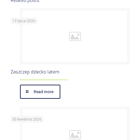
Related posts
13 lipca 2026
Zaszczep dziecko latem
Read more
30 kwietnia 2026