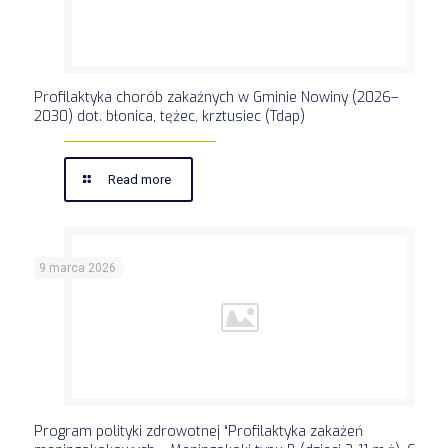
Profilaktyka chorób zakaźnych w Gminie Nowiny (2026–
2030) dot. błonica, tężec, krztusiec (Tdap)
Read more
9 marca 2026
Program polityki zdrowotnej “Profilaktyka zakażeń