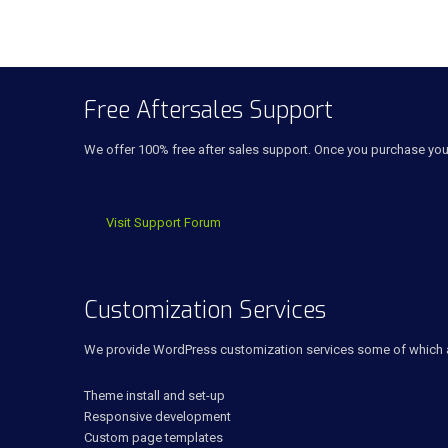
Free Aftersales Support
We offer 100% free after sales support. Once you purchase yo
Visit Support Forum
Customization Services
We provide WordPress customization services some of which 
Theme install and set-up
Responsive development
Custom page templates