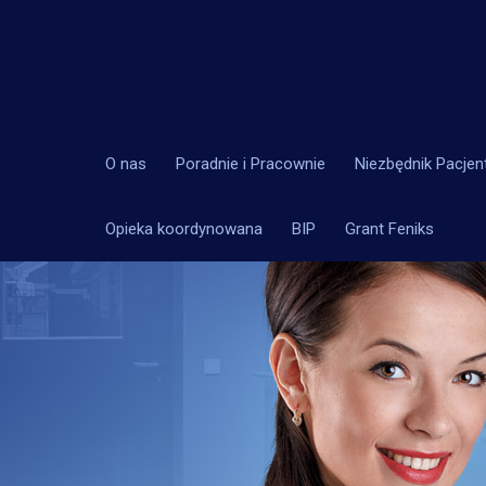
O nas
Poradnie i Pracownie
Niezbędnik Pacjen
Opieka koordynowana
BIP
Grant Feniks