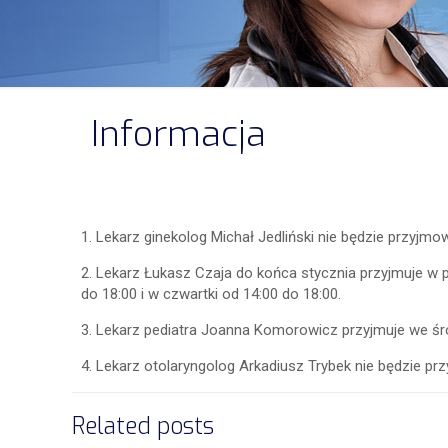
Informacja
1. Lekarz ginekolog Michał Jedliński nie będzie przyjm
2. Lekarz Łukasz Czaja do końca stycznia przyjmuje w po
do 18:00 i w czwartki od 14:00 do 18:00.
3. Lekarz pediatra Joanna Komorowicz przyjmuje we śro
4. Lekarz otolaryngolog Arkadiusz Trybek nie będzie pr
Related posts