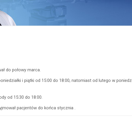
ował do połowy marca.
niedziałki i piątki od 15:00 do 18:00, natomiast od lutego w poniedzi
dy od 15:30 do 18:00.
zyjmował pacjentów do końca stycznia .