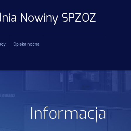
acy
Opieka nocna
Informacja