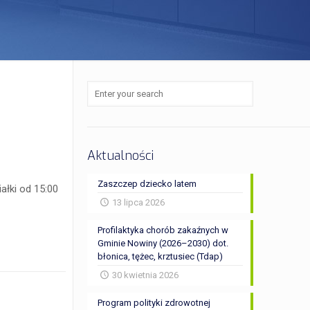
Aktualności
Zaszczep dziecko latem
ałki od 15:00
13 lipca 2026
Profilaktyka chorób zakaźnych w
Gminie Nowiny (2026–2030) dot.
błonica, tężec, krztusiec (Tdap)
30 kwietnia 2026
Program polityki zdrowotnej