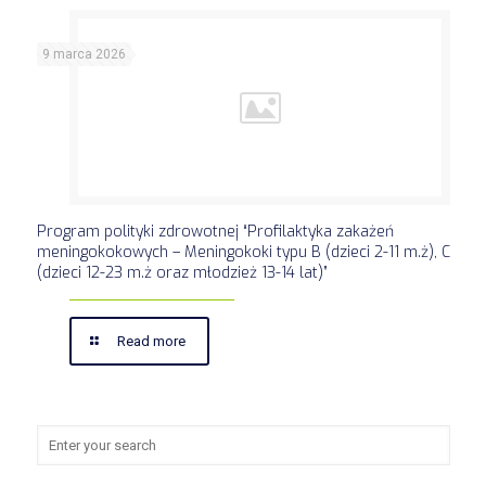
9 marca 2026
Program polityki zdrowotnej “Profilaktyka zakażeń
meningokokowych – Meningokoki typu B (dzieci 2-11 m.ż), C
(dzieci 12-23 m.ż oraz młodzież 13-14 lat)”
Read more