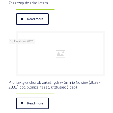
Zaszczep dziecko latem
Read more
30 kwietnia 2026
Profilaktyka chorób zakaźnych w Gminie Nowiny (2026–
2030) dot. błonica, tężec, krztusiec (Tdap)
Read more