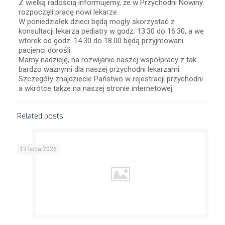
Z wielką radością informujemy, że w Przychodni Nowiny
rozpoczęli pracę nowi lekarze.
W poniedziałek dzieci będą mogły skorzystać z
konsultacji lekarza pediatry w godz. 13.30 do 16.30, a we
wtorek od godz. 14.30 do 18.00 będą przyjmowani
pacjenci dorośli.
Mamy nadzieję, na rozwijanie naszej współpracy z tak
bardzo ważnymi dla naszej przychodni lekarzami.
Szczegóły znajdziecie Państwo w rejestracji przychodni
a wkrótce także na naszej stronie internetowej.
Related posts
13 lipca 2026