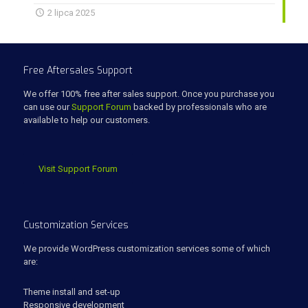
2 lipca 2025
Free Aftersales Support
We offer 100% free after sales support. Once you purchase you
can use our
Support Forum
backed by professionals who are
available to help our customers.
Visit Support Forum
Customization Services
We provide WordPress customization services some of which
are:
Theme install and set-up
Responsive development