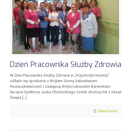
Dzień Pracownika Służby Zdrowia
W Dniu Pracownika Służby Zdrowia w „Przychodni Nowiny”
odbyło się spotkanie z Wójtem Gminy Sebastianem
Nowaczkiewiczem i Zastępcą Wójta Łukaszem Barwinkiem.
Na ręce Dyrektora Jacka Chudzickiego został złożony list z okazji
Święta
[…]
Read more