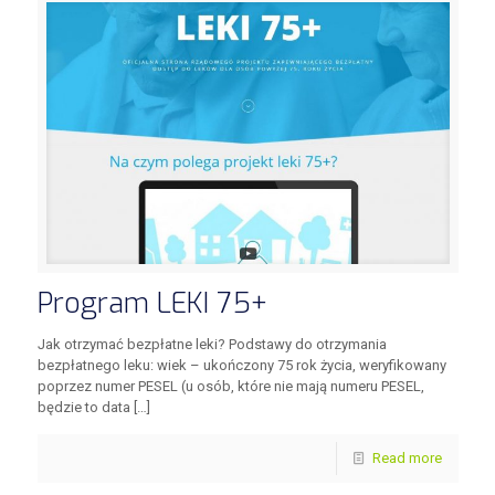
Program LEKI 75+
Jak otrzymać bezpłatne leki? Podstawy do otrzymania
bezpłatnego leku: wiek – ukończony 75 rok życia, weryfikowany
poprzez numer PESEL (u osób, które nie mają numeru PESEL,
będzie to data
[…]
Read more