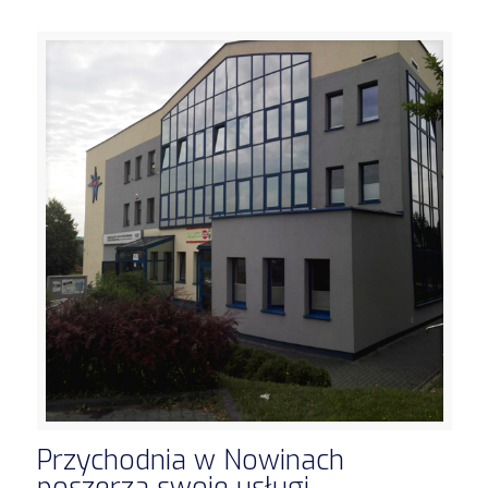
Przychodnia w Nowinach
poszerza swoje usługi