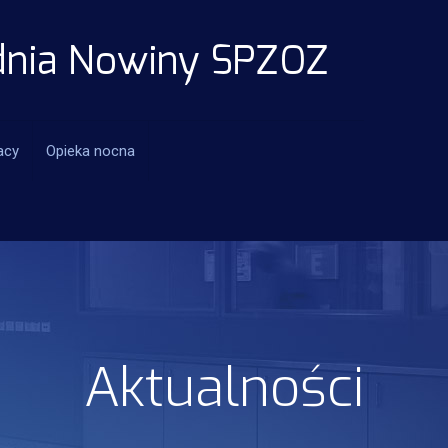
acy
Opieka nocna
Aktualności