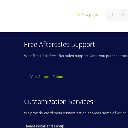
Prev page
1
2
Free Aftersales Support
We offer 100% free after sales support. Once you purchase yo
Visit Support Forum
Customization Services
We provide WordPress customization services some of which 
Theme install and set-up