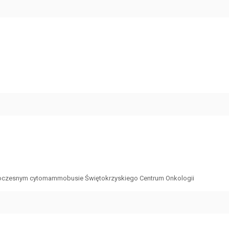
owoczesnym cytomammobusie Świętokrzyskiego Centrum Onkologii