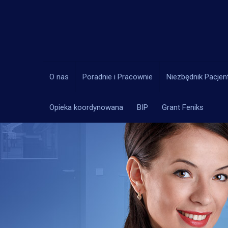
O nas
Poradnie i Pracownie
Niezbędnik Pacjen
Opieka koordynowana
BIP
Grant Feniks