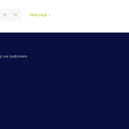
15
16
Next page
lp our customers.